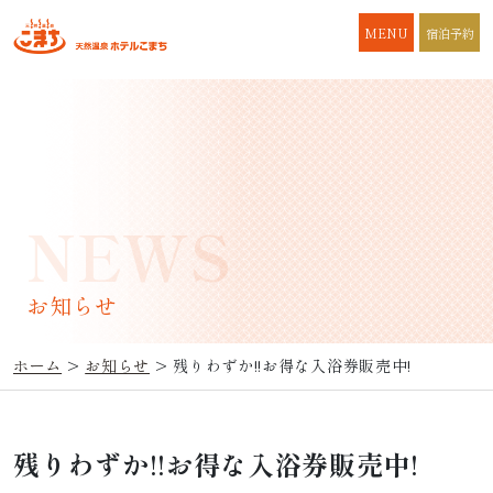
コンテンツへスキップ
MENU
宿泊予約
メインナビゲーション
お知らせ
ホーム
>
お知らせ
>
残りわずか!!お得な入浴券販売中!
残りわずか!!お得な入浴券販売中!